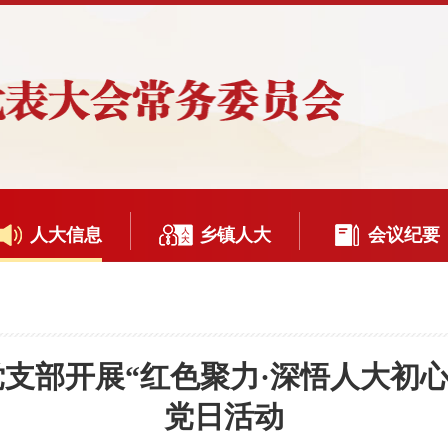
人大信息
乡镇人大
会议纪要
支部开展“红色聚力·深悟人大初心
党日活动