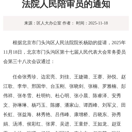
法院人民陪审员的通知
来源：区人大办公室
作者：
时间：2025-11-18
根据北京市门头沟区人民法院院长杨勖的提请，2025年
11月18日，北京市门头沟区第十七届人民代表大会常务委员
会第三十八次会议通过：
任命张秀珍、边宏亮、刘佳、王婕璐、王赛、孙悦、赵
江歌、李华、邢国华、台玉刚、张晓剑、张楠、罗雅楠、彭
伟祥、张冬雪、杜明钧、杜心明、张小晨、陈睿泽、安秀
文、孙琳琳、杨巧玉、陈娜、潘家山、谭西峰、刘军义、田
长虹、张益海、林秀艳、吕伟峰、康增桥、吕晓东、孙秀
娟、汤溥、侯彩红、张霁、吴进、王童舒、王如龙、赵亚