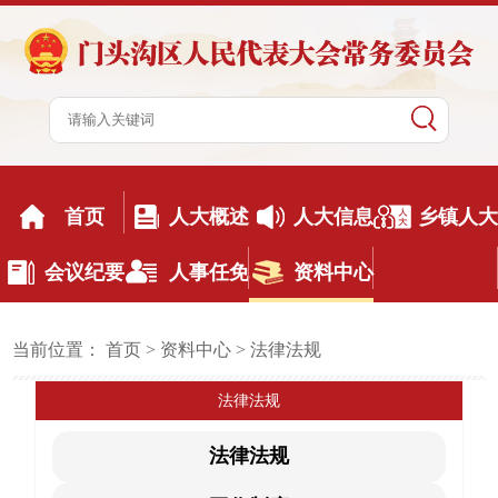
首页
人大概述
人大信息
乡镇人大
会议纪要
人事任免
资料中心
当前位置：
首页
>
资料中心
>
法律法规
法律法规
法律法规