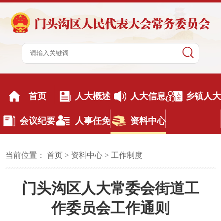
首页
人大概述
人大信息
乡镇人大
会议纪要
人事任免
资料中心
当前位置：
首页
>
资料中心
>
工作制度
门头沟区人大常委会街道工
作委员会工作通则