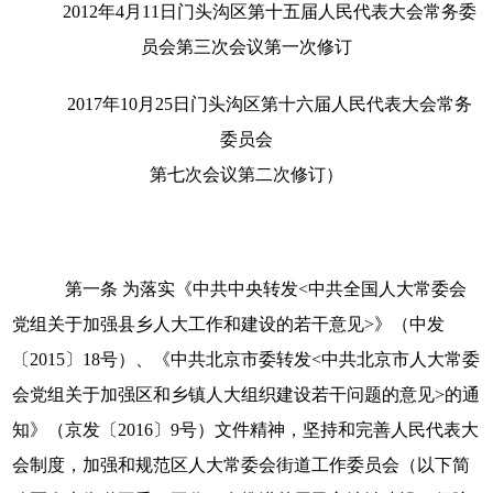
2012
年
4
月
11
日门头沟区第十五届人民代表大会常务委
员会第三次会议第一次修订
2017
年
10
月
25
日门头沟区第十六届人民代表大会常务
委员会
第七次会议第二次修订）
第一条
为落实《中共中央转发
<
中共全国人大常委会
党组关于加强县乡人大工作和建设的若干意见
>
》（中发
〔
2015
〕
18
号）、《中共北京市委转发
<
中共北京市人大常委
会党组关于加强区和乡镇人大组织建设若干问题的意见
>
的通
知》（京发〔
2016
〕
9
号）文件精神，坚持和完善人民代表大
会制度，加强和规范区人大常委会街道工作委员会（以下简